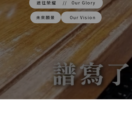
過往榮耀
// Our Glory
未來願景
Our Vision