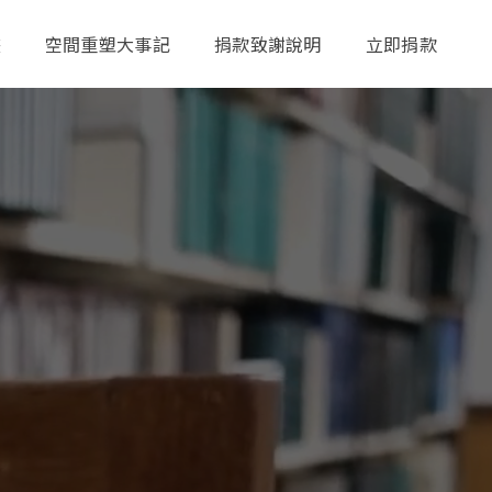
畫
空間重塑大事記
捐款致謝說明
立即捐款