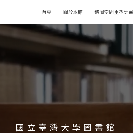
首頁
關於本館
總圖空間重塑計
國立臺灣大學圖書館