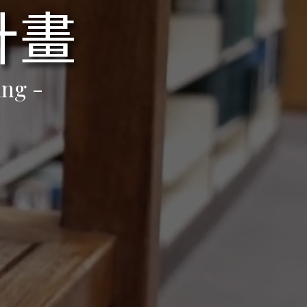
計畫
ing -