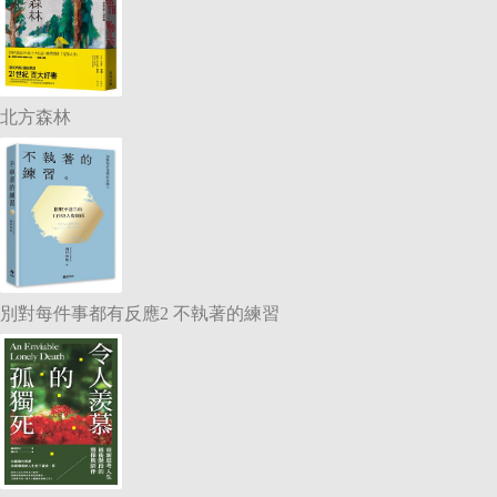
北方森林
別對每件事都有反應2 不執著的練習