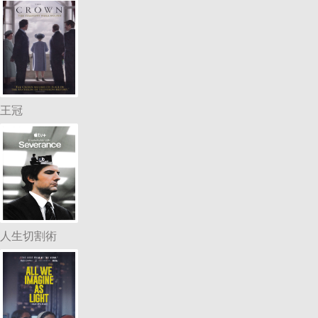
王冠
人生切割術