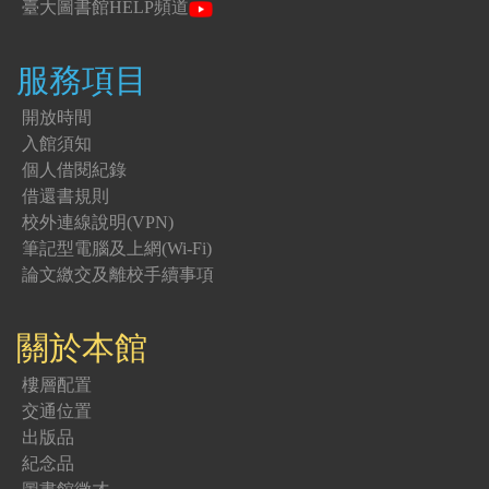
臺大圖書館HELP頻道
服務項目
開放時間
入館須知
個人借閱紀錄
借還書規則
校外連線說明(VPN)
筆記型電腦及上網(Wi-Fi)
論文繳交及離校手續事項
關於本館
樓層配置
交通位置
出版品
紀念品