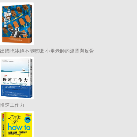
出國吃冰絕不能咳嗽 小畢老師的溫柔與反骨
慢速工作力