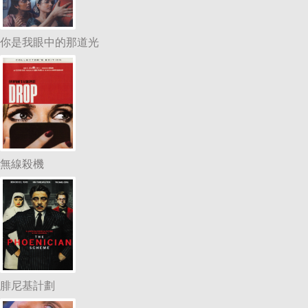
你是我眼中的那道光
無線殺機
腓尼基計劃