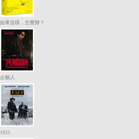
如果這樣，怎麼辦？
企鵝人
1923