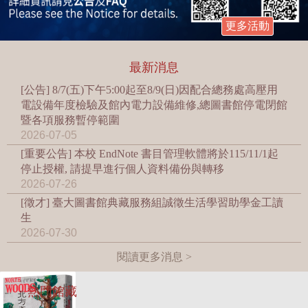
更多活動
最新消息
[公告] 8/7(五)下午5:00起至8/9(日)因配合總務處高壓用
電設備年度檢驗及館內電力設備維修,總圖書館停電閉館
暨各項服務暫停範圍
2026-07-05
[重要公告] 本校 EndNote 書目管理軟體將於115/11/1起
停止授權, 請提早進行個人資料備份與轉移
2026-07-26
[徵才] 臺大圖書館典藏服務組誠徵生活學習助學金工讀
生
2026-07-30
閱讀更多消息 >
熱門館藏