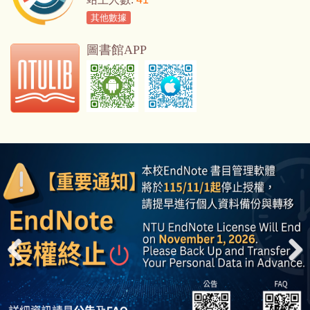
其他數據
圖書館APP
Previ
Next
ous