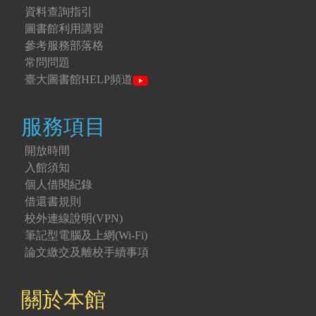
資料查詢指引
圖書館利用講習
參考服務部落格
常問問題
臺大圖書館HELP頻道
服務項目
開放時間
入館須知
個人借閱紀錄
借還書規則
校外連線說明(VPN)
筆記型電腦及上網(Wi-Fi)
論文繳交及離校手續事項
關於本館