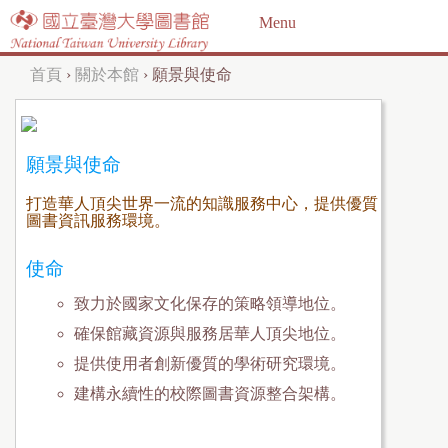
Jump to navigation
Menu
首頁
›
關於本館
›
願景與使命
您
在
這
願景與使命
裡
打造華人頂尖世界一流的知識服務中心，提供優質
圖書資訊服務環境。
使命
致力於國家文化保存的策略領導地位。
確保館藏資源與服務居華人頂尖地位。
提供使用者創新優質的學術研究環境。
建構永續性的校際圖書資源整合架構。