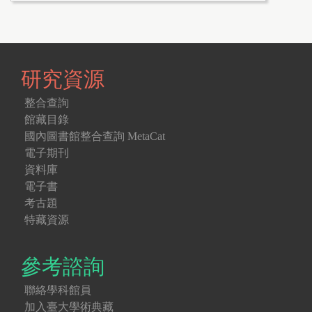
研究資源
整合查詢
館藏目錄
國內圖書館整合查詢 MetaCat
電子期刊
資料庫
電子書
考古題
特藏資源
參考諮詢
聯絡學科館員
加入臺大學術典藏