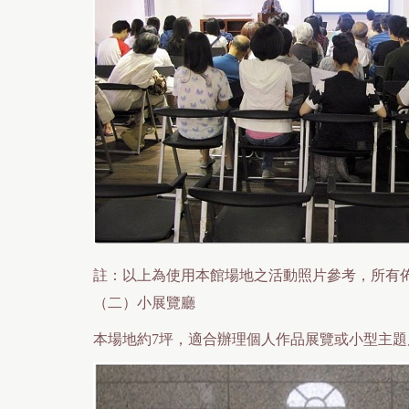
註：以上為使用本館場地之活動照片參考，所有
（二）小展覽廳
本場地約7坪，適合辦理個人作品展覽或小型主題