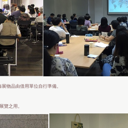
佈展物品由借用單位自行準備。
展覽之用。