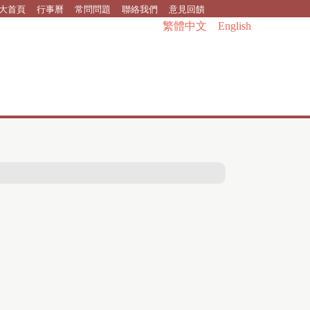
大首頁
行事曆
常問問題
聯絡我們
意見回饋
繁體中文
English