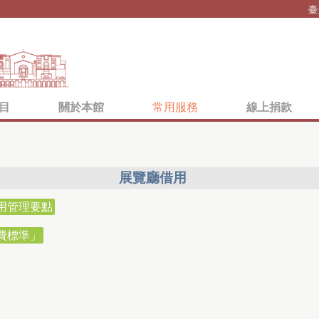
Jump to navigation
臺
目
關於本館
常用服務
線上捐款
展覽廳借用
用管理要點
費標準」