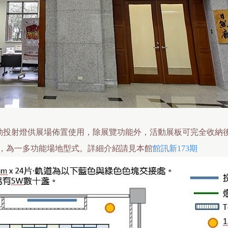
活動投射燈供展場佈置使用，除展覽功能外，活動展板可完全收納
等活動，為一多功能場地型式。詳細介紹請見本館
館訊新173期