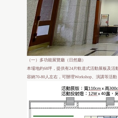
（一）多功能展覽廳（日然廳）
本場地約68坪，提供有24片軌道式活動展板及
容納70-80人左右，可辦理Workshop、演講