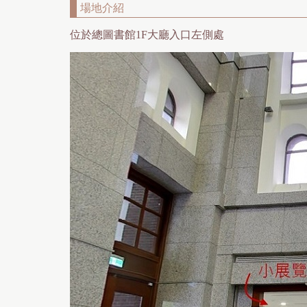
場地介紹
位於總圖書館1F大廳入口左側處