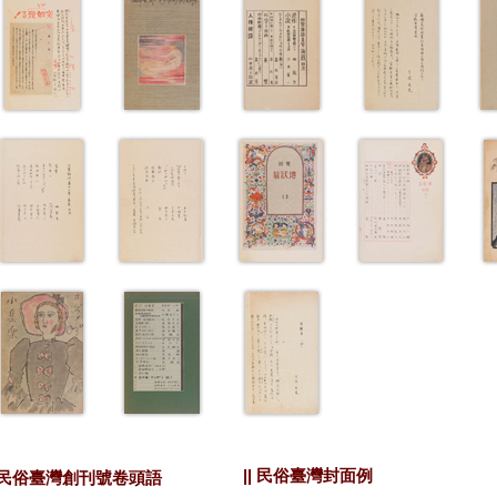
|| 民俗臺灣封面例
| 民俗臺灣創刊號卷頭語