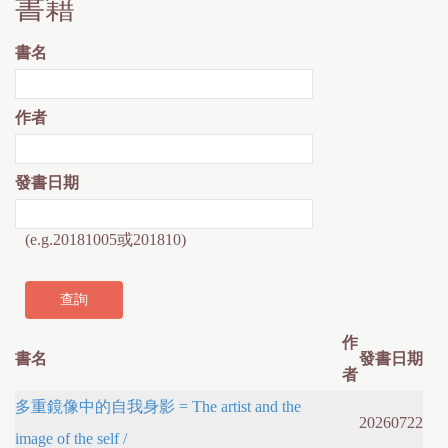
書籍
書名
作者
發書日期
(e.g.20181005或201810)
作
書名
發書日期
者
多重鏡像中的自我身影 = The artist and the
20260722
image of the self /