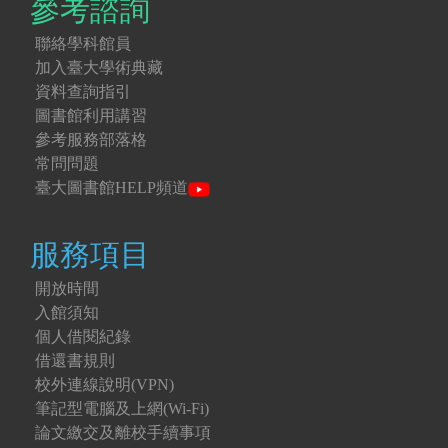
參考諮詢
聯絡學科館員
加入臺大學術典藏
資料查詢指引
圖書館利用講習
參考服務部落格
常問問題
臺大圖書館HELP頻道
服務項目
開放時間
入館須知
個人借閱紀錄
借還書規則
校外連線說明(VPN)
筆記型電腦及上網(Wi-Fi)
論文繳交及離校手續事項