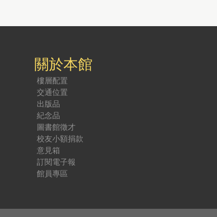
關於本館
樓層配置
交通位置
出版品
紀念品
圖書館徵才
校友小額捐款
意見箱
訂閱電子報
館員專區