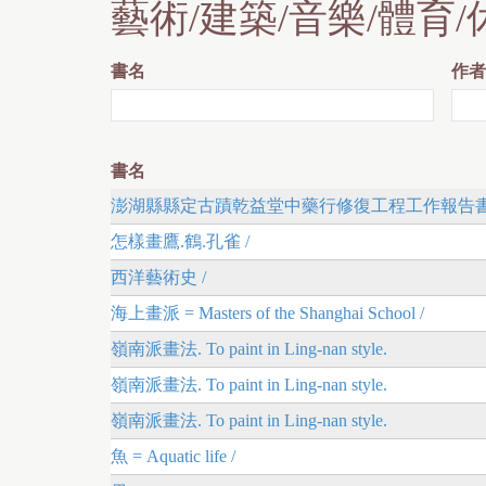
藝術/建築/音樂/體育/
r
e
書名
作者
書名
澎湖縣縣定古蹟乾益堂中藥行修復工程工作報告書 
怎樣畫鷹.鶴.孔雀 /
西洋藝術史 /
海上畫派 = Masters of the Shanghai School /
嶺南派畫法. To paint in Ling-nan style.
嶺南派畫法. To paint in Ling-nan style.
嶺南派畫法. To paint in Ling-nan style.
魚 = Aquatic life /