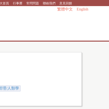
大首頁
行事曆
常問問題
聯絡我們
意見回饋
繁體中文
English
管理/人類學