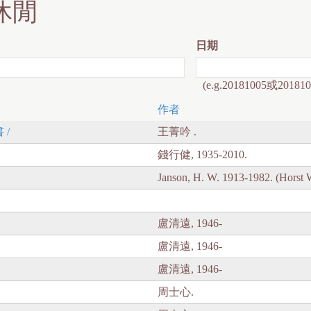
休閒
日期
(e.g.20181005或201810
作者
/
王菁吟 .
錢行健, 1935-2010.
Janson, H. W. 1913-1982. (Horst 
盧清遠, 1946-
盧清遠, 1946-
盧清遠, 1946-
周士心.