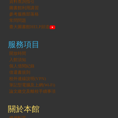
資料查詢指引
圖書館利用講習
參考服務部落格
常問問題
臺大圖書館HELP頻道
服務項目
開放時間
入館須知
個人借閱紀錄
借還書規則
校外連線說明(VPN)
筆記型電腦及上網(Wi-Fi)
論文繳交及離校手續事項
關於本館
樓層配置