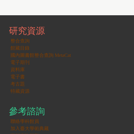
研究資源
整合查詢
館藏目錄
國內圖書館整合查詢 MetaCat
電子期刊
資料庫
電子書
考古題
特藏資源
參考諮詢
聯絡學科館員
加入臺大學術典藏