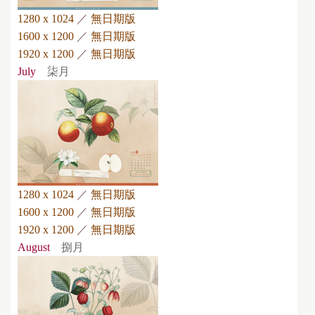
1280 x 1024
／
無日期版
1600 x 1200
／
無日期版
1920 x 1200
／
無日期版
July
柒月
1280 x 1024
／
無日期版
1600 x 1200
／
無日期版
1920 x 1200
／
無日期版
August
捌月