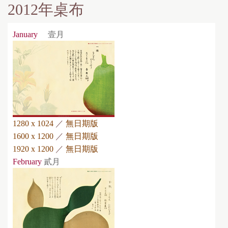
2012年桌布
January
壹月
1280 x 1024
／
無日期版
1600 x 1200
／
無日期版
1920 x 1200
／
無日期版
February
貳月