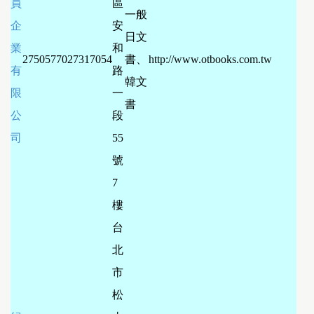
員
區
一般
企
安
日文
業
和
27505770
27317054
書、
http://www.otbooks.com.tw
有
路
韓文
限
一
書
公
段
司
55
號
7
樓
台
北
市
松