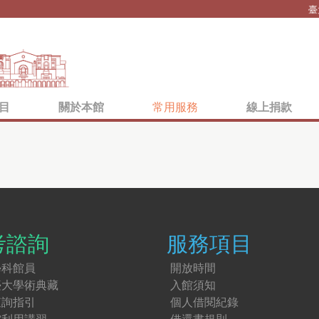
Jump to navigation
臺
目
關於本館
常用服務
線上捐款
考諮詢
服務項目
學科館員
開放時間
臺大學術典藏
入館須知
查詢指引
個人借閱紀錄