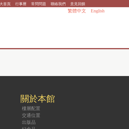
大首頁
行事曆
常問問題
聯絡我們
意見回饋
繁體中文
English
關於本館
樓層配置
交通位置
出版品