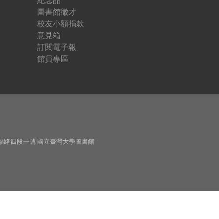
紀念品
圖書館徵才
校友小額捐款
意見箱
訂閱電子報
館員專區
斯福路四段一號 國立臺灣大學圖書館