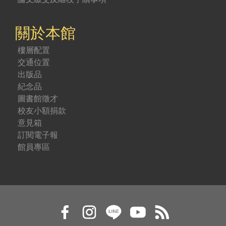
關於本館
樓層配置
交通位置
出版品
紀念品
圖書館徵才
校友小額捐款
意見箱
訂閱電子報
館員專區