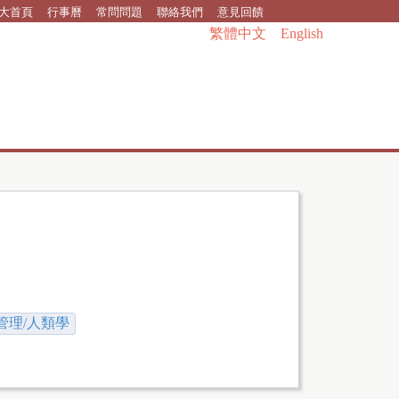
大首頁
行事曆
常問問題
聯絡我們
意見回饋
繁體中文
English
管理/人類學