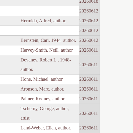
20260618
20260612
Hermida, Alfred, author.
20260612
20260612
Bernstein, Carl, 1944- author.
20260612
Harvey-Smith, Neill, author.
20260611
Devaney, Robert L., 1948-
20260611
author.
Hone, Michael, author.
20260611
Aronson, Marc, author.
20260611
Palmer, Rodney, author.
20260611
Tscherny, George, author,
20260611
artist.
Land-Weber, Ellen, author.
20260611