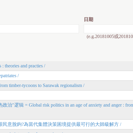
日期
(e.g.20181005或201810
ries and practies /
patriates /
 from timber-tycoons to Sarawak regionalism /
risk politics in an age of anxiety and anger : from
愈跟民意脫鉤?為當代集體決策困境提供最可行的大師級解方 /