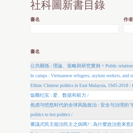
社科圖新書目錄
r
e
書名
作者
書名
公共關係 : 理論、策略與研究實例 = Public relations : theo
In camps : Vietnamese refugees, asylum seekers, and re
Ethnic Chinese politics in East Malaysia, 1945-2018 :
饭圈纪实 : 爱、数据和权力 /
焦虑与愤怒时代的全球风险政治 : 安全与治理的"热政治"逻辑 = Global 
politics to hot politics /
審議式民主能治民主之病嗎? : 為什麼政治愈來