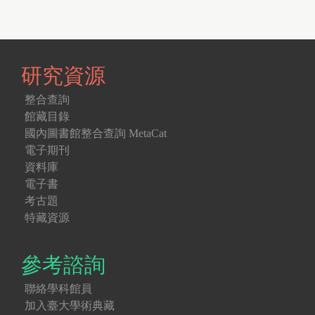
e
s
研究資源
整合查詢
館藏目錄
國內圖書館整合查詢 MetaCat
電子期刊
資料庫
電子書
考古題
特藏資源
參考諮詢
聯絡學科館員
加入臺大學術典藏