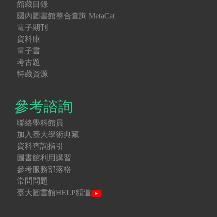
館藏目錄
國內圖書館整合查詢 MetaCat
電子期刊
資料庫
電子書
考古題
特藏資源
參考諮詢
聯絡學科館員
加入臺大學術典藏
資料查詢指引
圖書館利用講習
參考服務部落格
常問問題
臺大圖書館HELP頻道