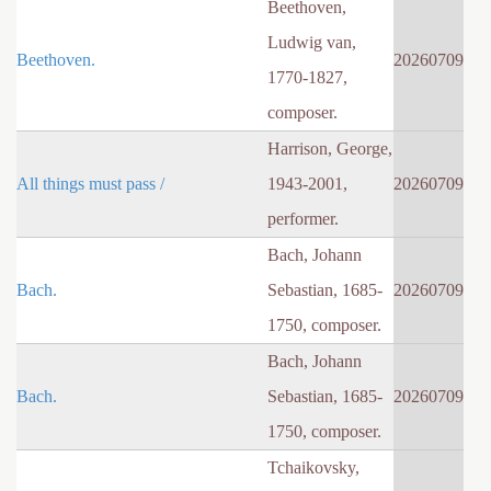
Beethoven,
Ludwig van,
Beethoven.
20260709
1770-1827,
composer.
Harrison, George,
All things must pass /
1943-2001,
20260709
performer.
Bach, Johann
Bach.
Sebastian, 1685-
20260709
1750, composer.
Bach, Johann
Bach.
Sebastian, 1685-
20260709
1750, composer.
Tchaikovsky,