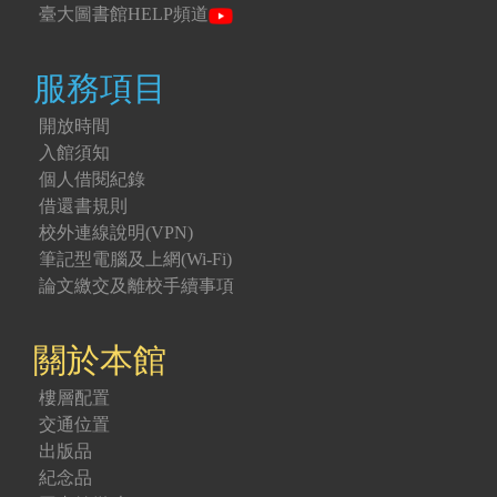
臺大圖書館HELP頻道
服務項目
開放時間
入館須知
個人借閱紀錄
借還書規則
校外連線說明(VPN)
筆記型電腦及上網(Wi-Fi)
論文繳交及離校手續事項
關於本館
樓層配置
交通位置
出版品
紀念品