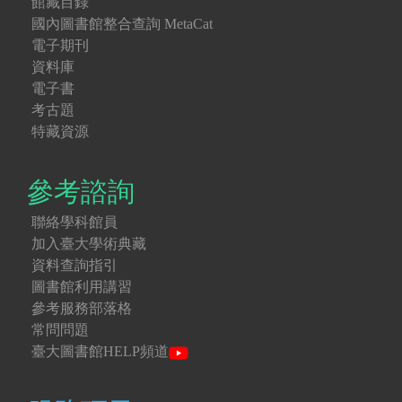
館藏目錄
國內圖書館整合查詢 MetaCat
電子期刊
資料庫
電子書
考古題
特藏資源
參考諮詢
聯絡學科館員
加入臺大學術典藏
資料查詢指引
圖書館利用講習
參考服務部落格
常問問題
臺大圖書館HELP頻道