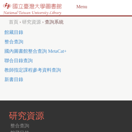
Jump to navigation
Menu
首頁
›
研究資源
›
查詢系統
您
館藏目錄
在
整合查詢
這
國內圖書館整合查詢 MetaCat+
裡
聯合目錄查詢
教師指定課程參考資料查詢
新書目錄
研究資源
整合查詢