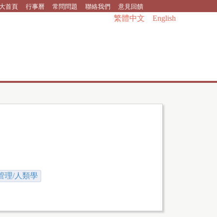
大首頁
行事曆
常問問題
聯絡我們
意見回饋
繁體中文
English
管理/人類學