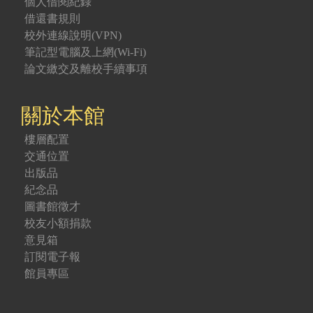
個人借閱紀錄
借還書規則
校外連線說明(VPN)
筆記型電腦及上網(Wi-Fi)
論文繳交及離校手續事項
關於本館
樓層配置
交通位置
出版品
紀念品
圖書館徵才
校友小額捐款
意見箱
訂閱電子報
館員專區