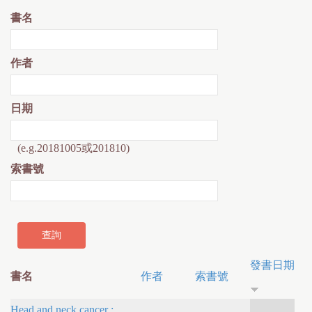
書名
作者
日期
(e.g.20181005或201810)
索書號
發書日期
書名
作者
索書號
Head and neck cancer :