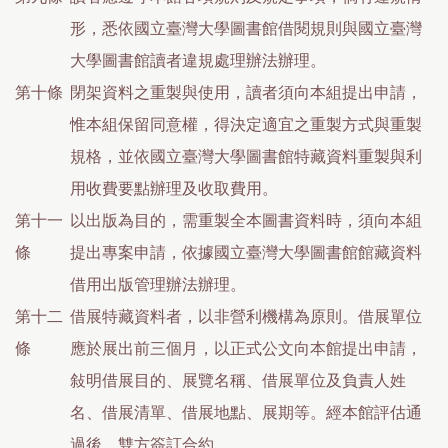
形，悉依國立臺灣大學圖書館借閱規則與國立臺灣
大學圖書館讀者違規處理辦法辦理。
第十條
閉架資料之重製與使用，讀者須向本組提出申請，
惟本組保留同意權，得決定適宜之重製方式與重製
規格，並依國立臺灣大學圖書館特藏資料重製與利
用收費要點辦理及收取費用。
第十一
以出版為目的，需重製全本圖書資料時，須向本組
條
提出專案申請，依據國立臺灣大學圖書館館藏資料
借用出版管理辦法辦理。
第十二
借展特藏資料者，以非營利機構為原則。借展單位
條
應於展出前三個月，以正式公文向本館提出申請，
敍明借展目的、展覽名稱、借展單位及負責人姓
名、借展清單、借展地點、展期等。經本館評估通
過後，雙方簽訂合約。