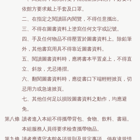
依館方要求戴上手套及口罩。
二、在指定之閱讀區內閱覽，不得任意攜出。
三、不得在圖書資料上塗寫任何文字或記號。
四、手及任何物品不得壓置於圖書資料上。除鉛筆
外，其他書寫用具不得靠近圖書資料。
五、閱讀圖書資料時，應將書本平置桌上，不得直
立、斜放，尤忌捲摺。
六、翻閱圖書資料時，應從書口下端輕輕掀頁，切
忌用力或急速掀頁。
七、其他任何足以損毀圖書資料之動作，均應避
免。
第八條
讀者進入本組不得攜帶背包、食物、飲料、書籍。
本組服務人員得要求檢查攜帶物品。
第九條
讀者應遵守本館各項規則及規定事項，倘有違規情