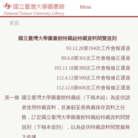
Jump to navigation
Menu
首頁
您
國立臺灣大學圖書館特藏組特藏資料閱覽規則
在
93.12.28第194次工作會報通過
這
99.6.8第301次工作會報修正通過
裡
103.11.18第398次工作會報修正通過
112.4.12第590次工作會報修正通過
112.12.6第606次工作會報修正通過
第一條
國立臺灣大學圖書館特藏組（下稱本組）為提供讀
者使用特藏資料，並兼顧妥善典藏保存資料之任
務，訂定國立臺灣大學圖書館特藏組特藏資料閱覽
規則（下稱本規則），以為提供特藏資料閱覽服務
之依據。