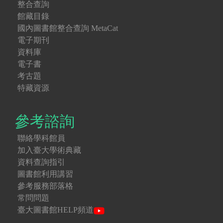
整合查詢
館藏目錄
國內圖書館整合查詢 MetaCat
電子期刊
資料庫
電子書
考古題
特藏資源
參考諮詢
聯絡學科館員
加入臺大學術典藏
資料查詢指引
圖書館利用講習
參考服務部落格
常問問題
臺大圖書館HELP頻道