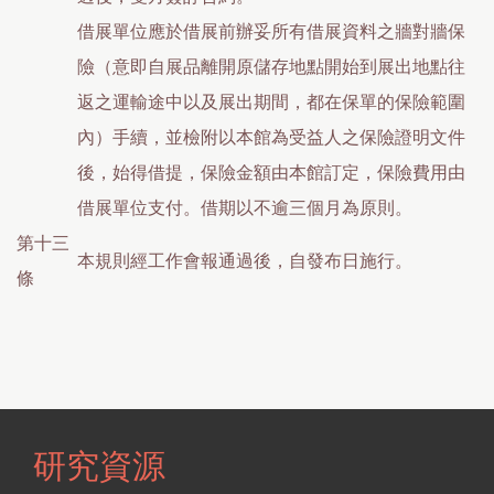
借展單位應於借展前辦妥所有借展資料之牆對牆保
險（意即自展品離開原儲存地點開始到展出地點往
返之運輸途中以及展出期間，都在保單的保險範圍
內）手續，並檢附以本館為受益人之保險證明文件
後，始得借提，保險金額由本館訂定，保險費用由
借展單位支付。借期以不逾三個月為原則。
第十三
本規則經工作會報通過後，自發布日施行。
條
研究資源