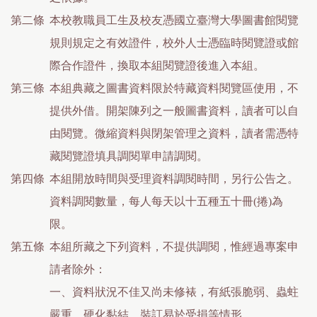
第二條
本校教職員工生及校友憑國立臺灣大學圖書館閱覽
規則規定之有效證件，校外人士憑臨時閱覽證或館
際合作證件，換取本組閱覽證後進入本組。
第三條
本組典藏之圖書資料限於特藏資料閱覽區使用，不
提供外借。開架陳列之一般圖書資料，讀者可以自
由閱覽。微縮資料與閉架管理之資料，讀者需憑特
藏閱覽證填具調閱單申請調閱。
第四條
本組開放時間與受理資料調閱時間，另行公告之。
資料調閱數量，每人每天以十五種五十冊(捲)為
限。
第五條
本組所藏之下列資料，不提供調閱，惟經過專案申
請者除外：
一、資料狀況不佳又尚未修裱，有紙張脆弱、蟲蛀
嚴重、硬化黏結、裝訂易於受損等情形。