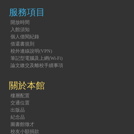
服務項目
開放時間
入館須知
個人借閱紀錄
借還書規則
校外連線說明(VPN)
筆記型電腦及上網(Wi-Fi)
論文繳交及離校手續事項
關於本館
樓層配置
交通位置
出版品
紀念品
圖書館徵才
校友小額捐款