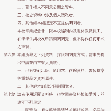
二、著作權人不同意公開之資料。
三、校史資料中涉及個人隱私者。
四、其他經本組認定不宜提供調閱者。
本校畢業紀念冊，限本校編制內及退休教職員工、
在學學生與校友申請調閱閱覽，但不得作任何形式
之重製。
第六條
本組所藏之下列資料，採限制閱覽方式，需事先提
出申請並由主管人員核可：
一、已有復刻出版、影印本、微縮資料、數位檔案
等重製品之資料原件。
二、其他經本組認定限制閱覽者。
第七條
讀者使用調閱資料時，須對圖書資料慎加愛護，並
遵守下列規定：
一、閱覽前，應先將雙手清洗並擦拭乾淨，必要時