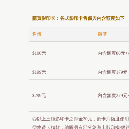
購買影印卡：各式影印卡售價與內含額度如下
售價
額度
$100元
內含額度80元+
$199元
內含額度179元
$299元
內含額度279元
◎以上三種影印卡之押金20元，於卡片額度使
◎悠遊卡扣款：總圖另有部分悠遊卡影印機/網