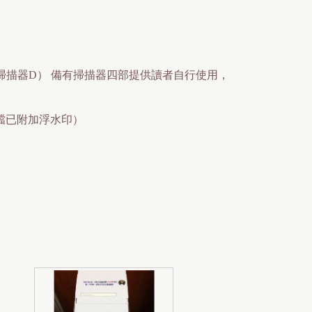
掃描器D） 備有掃描器四部提供讀者自行使用，
檔已附加浮水印）