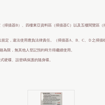
印室（掃描器B）、四樓東亞資料區（
掃描器C
）以及五樓閱覽區（
權法規定，違法使用應負法律責任。（掃描器A、B、C、Ｄ之掃描
0 分鐘為限，無其他人登記預約時方得繼續使用。
接式硬碟、設密碼保護的隨身碟。