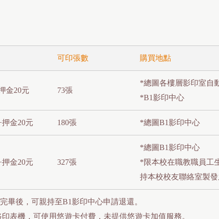
可印張數
購買地點
*總圖各樓層影印室自
押金20元
73張
*B1影印中心
+押金20元
180張
*總圖B1影印中心
*總圖B1影印中心
+押金20元
327張
*限本校在職教職員工
持本校校友聯絡室製發
用完畢後，可親持至B1影印中心申請退還。
路印表機，可使用悠遊卡付費，未提供悠遊卡加值服務。