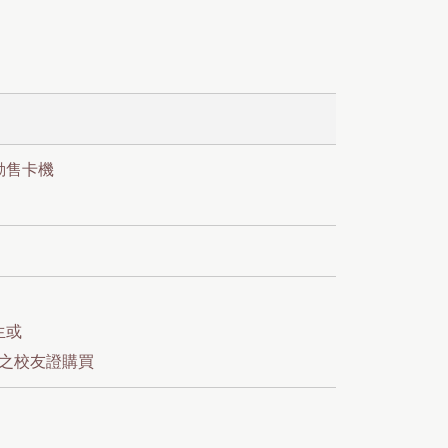
動售卡機
生或
之校友證購買