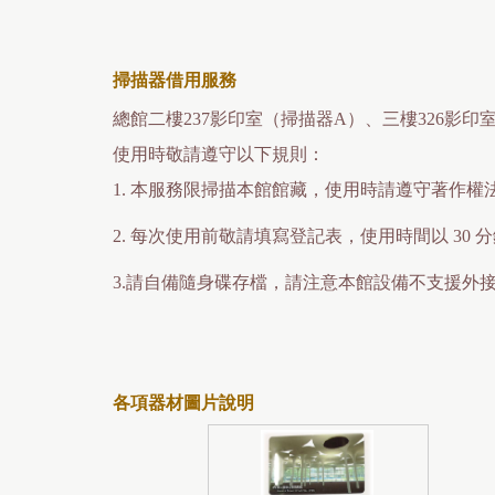
掃描器借用服務
總館二樓237影印室（掃描器A）、三樓326影
使用時敬請遵守以下規則：
1. 本服務限掃描本館館藏，使用時請遵守著作
2. 每次使用前敬請填寫登記表，使用時間以 3
3.請自備隨身碟存檔，請注意本館設備不支援外
各項器材圖片說明