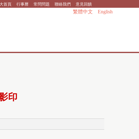
大首頁
行事曆
常問問題
聯絡我們
意見回饋
繁體中文
English
影印