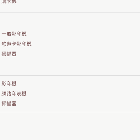
▸
購卡機
▸
一般影印機
▸
悠遊卡影印機
▸
掃描器
▸
影印機
▸
網路印表機
▸
掃描器