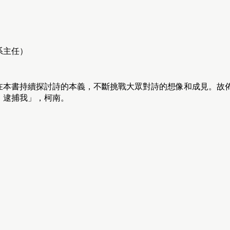
系主任）
在本書持續探討詩的本義，不斷挑戰大眾對詩的想像和成見。故
，逮捕我」，柯南。