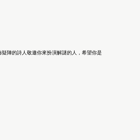
佈疑陣的詩人敬邀你來扮演解謎的人，希望你是