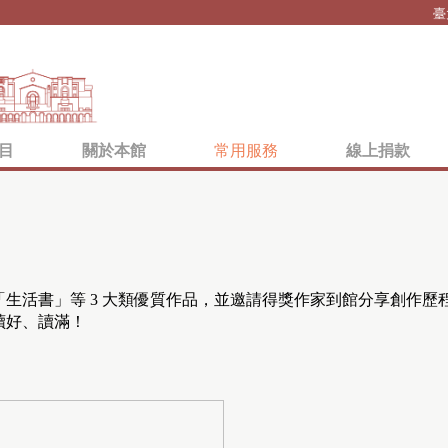
Jump to navigation
臺
目
關於本館
常用服務
線上捐款
生活書」等 3 大類優質作品，並邀請得獎作家到館分享創作歷
讀好、讀滿！