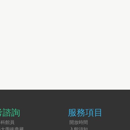
考諮詢
服務項目
學科館員
開放時間
臺大學術典藏
入館須知