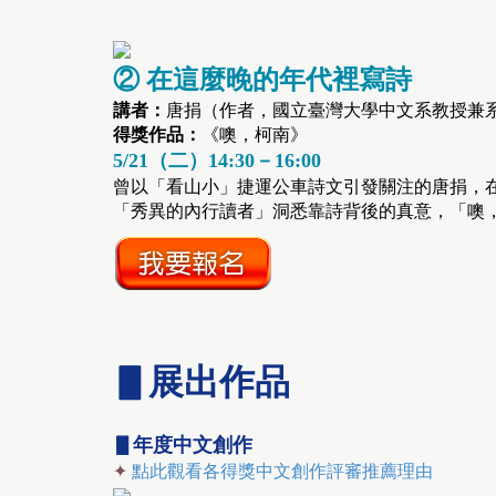
② 在這麼晚的年代裡寫詩
講者：
唐捐（作者，國立臺灣大學中文系教授兼
得獎作品：
《噢，柯南》
5/21（二）14:30－16:00
曾以「看山小」捷運公車詩文引發關注的唐捐，
「秀異的內行讀者」洞悉靠詩背後的真意，「噢
▋展出作品
▋年度中文創作
✦
點此觀看各得獎中文創作評審推薦理由