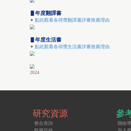
▋年度翻譯書
✦
點此觀看各得獎翻譯書評審推薦理由
▋年度生活書
✦
點此觀看各得獎生活書評審推薦理由
2024
研究資源
參
整合查詢
聯絡
館藏目錄
加入