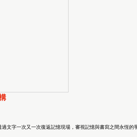
構
透過文字一次又一次復返記憶現場，審視記憶與書寫之間永恆的