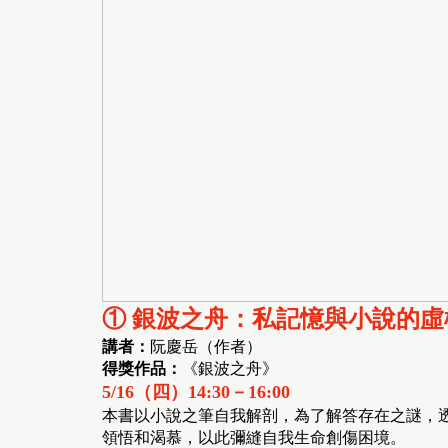
① 銀波之舟：私記憶與小說的虛
講者：
阮慶岳（作者）
得獎作品：
《銀波之舟》
5/16（四）14:30－16:00
本書以小說之筆自我解剖，為了解答存在之謎，
領悟和渴慕，以此彌縫自我生命創傷困境。