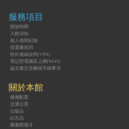
服務項目
開放時間
入館須知
個人借閱紀錄
借還書規則
校外連線說明(VPN)
筆記型電腦及上網(Wi-Fi)
論文繳交及離校手續事項
關於本館
樓層配置
交通位置
出版品
紀念品
圖書館徵才