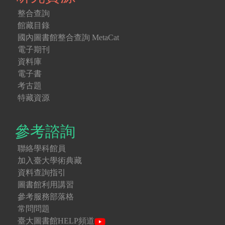
整合查詢
館藏目錄
國內圖書館整合查詢 MetaCat
電子期刊
資料庫
電子書
考古題
特藏資源
參考諮詢
聯絡學科館員
加入臺大學術典藏
資料查詢指引
圖書館利用講習
參考服務部落格
常問問題
臺大圖書館HELP頻道