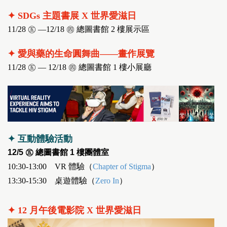
✦ SDGs 主題書展 X 世界愛滋日
11/28 ㊄ —12/18 ㊃ 總圖書館 2 樓展示區
✦ 愛與藥的生命圓舞曲——畫作展覽
11/28 ㊄ — 12/18 ㊃ 總圖書館 1 樓小展廳
✦ 互動體驗活動
12/5 ㊄ 總圖書館 1 樓團體室
10:30-13:00 VR 體驗（
Chapter of Stigma
）
13:30-15:30 桌遊體驗（
Zero In
）
✦ 12 月午後電影院 X 世界愛滋日