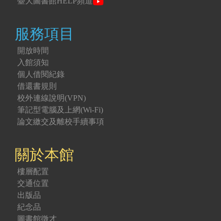
臺大圖書館HELP頻道
服務項目
開放時間
入館須知
個人借閱紀錄
借還書規則
校外連線說明(VPN)
筆記型電腦及上網(Wi-Fi)
論文繳交及離校手續事項
關於本館
樓層配置
交通位置
出版品
紀念品
圖書館徵才