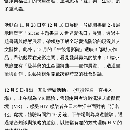
健康與福祉」的視角出發，重新思考「愛」與「生命」的
多重意義。
活動自 11 月 28 日至 12 月 18 日展開，於總圖書館 2 樓展
示區舉辦「SDGs 主題書展 X 世界愛滋日」展覽，透過主
題書籍與靜態展示，帶領您了解全球愛滋防治的現況與人
文關懷。此外，12 月的「午後電影院」選映 3 部動人作
品，帶領觀眾在光影之間，看見愛與勇氣的故事；1 樓小
展廳並有「愛與藥的生命圓舞曲——畫作展覽」，透過畫
筆與創作，以藝術視角開啟跨越時空的社會對話。
12 月 5 日推出「互動體驗活動」（無須報名，直接入
場）。上午場為 VR 體驗，帶領使用者透過沉浸式虛擬實
境（VR），感受 HIV 感染者在日常生活中面對的「汙名
化」處境，體驗時間約 10 分鐘。下午場則為桌遊體驗，透
過結合知識與策略的遊戲，以輕鬆有趣的方式理解 HIV 的