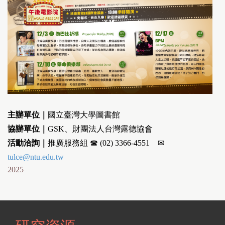
主辦單位｜
國立臺灣大學圖書館
協辦單位｜
GSK、財團法人台灣露德協會
活動洽詢｜
推廣服務組 ☎ (02) 3366-4551 ✉
tulce@ntu.edu.tw
2025