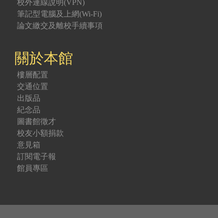
校外連線說明(VPN)
筆記型電腦及上網(Wi-Fi)
論文繳交及離校手續事項
關於本館
樓層配置
交通位置
出版品
紀念品
圖書館徵才
校友小額捐款
意見箱
訂閱電子報
館員專區