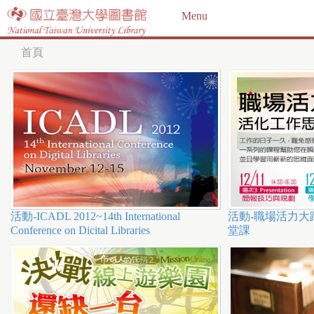
Jump to navigation
Menu
首頁
您
在
這
裡
活動-ICADL 2012~14th International
活動-職場活力大
Conference on Dicital Libraries
堂課