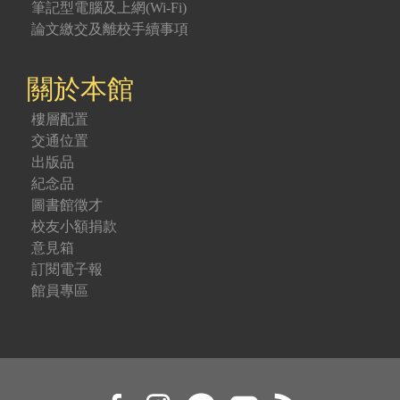
筆記型電腦及上網(Wi-Fi)
論文繳交及離校手續事項
關於本館
樓層配置
交通位置
出版品
紀念品
圖書館徵才
校友小額捐款
意見箱
訂閱電子報
館員專區