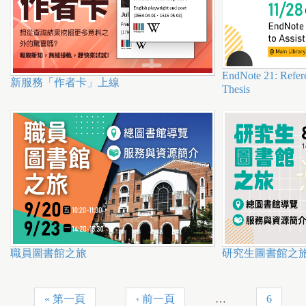
EndNote 21: Refere
新服務「作者卡」上線
Thesis
職員圖書館之旅
研究生圖書館之
« 第一頁
‹ 前一頁
…
6