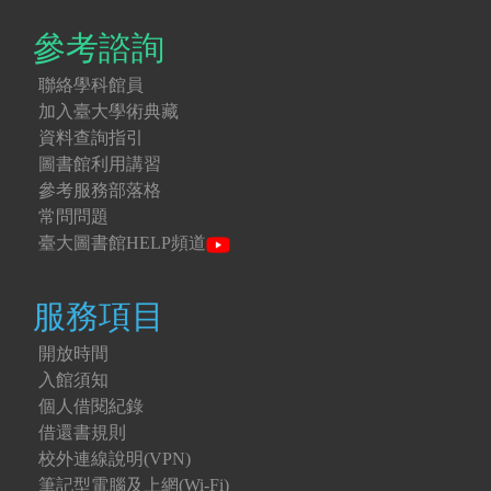
參考諮詢
聯絡學科館員
加入臺大學術典藏
資料查詢指引
圖書館利用講習
參考服務部落格
常問問題
臺大圖書館HELP頻道
服務項目
開放時間
入館須知
個人借閱紀錄
借還書規則
校外連線說明(VPN)
筆記型電腦及上網(Wi-Fi)