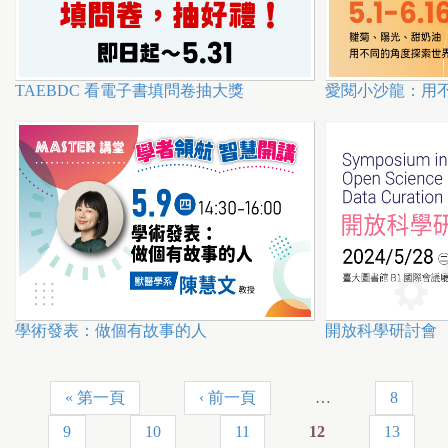
TAEBDC 看電子書填問卷抽大獎
愛閱小沙龍：用
學術發表：做個有故事的人
開放科學研討會
« 第一頁
‹ 前一頁
…
8
頁
9
10
11
12
13