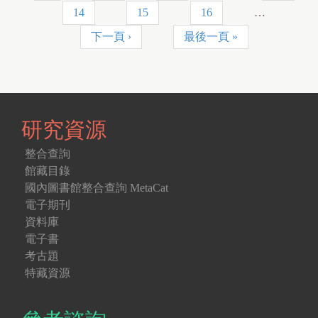
面
14
15
16
…
下一頁 ›
最後一頁 »
研究資源
整合查詢
館藏目錄
國內圖書館整合查詢 MetaCat
電子期刊
資料庫
電子書
考古題
特藏資源