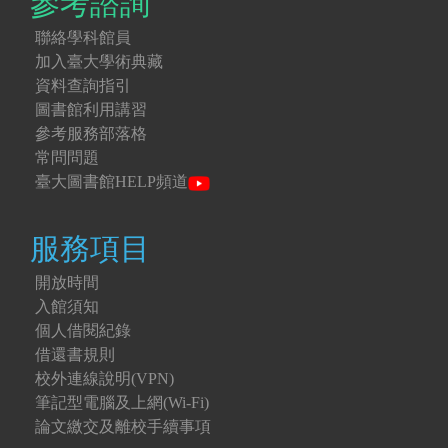
參考諮詢
聯絡學科館員
加入臺大學術典藏
資料查詢指引
圖書館利用講習
參考服務部落格
常問問題
臺大圖書館HELP頻道
服務項目
開放時間
入館須知
個人借閱紀錄
借還書規則
校外連線說明(VPN)
筆記型電腦及上網(Wi-Fi)
論文繳交及離校手續事項