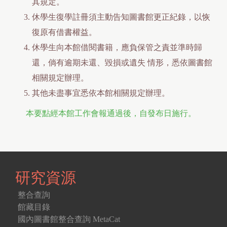
其規定。
休學生復學註冊須主動告知圖書館更正紀錄，以恢
復原有借書權益。
休學生向本館借閱書籍，應負保管之責並準時歸
還，倘有逾期未還、毀損或遺失 情形，悉依圖書館
相關規定辦理。
其他未盡事宜悉依本館相關規定辦理。
本要點經本館工作會報通過後，自發布日施行。
研究資源
整合查詢
館藏目錄
國內圖書館整合查詢 MetaCat