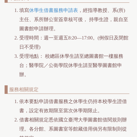
填寫
休學生借書服務申請表
，經指導教授、系(所)
主任、系所辦公室簽章核可後， 持學生證，親自至
圖書館申請辦理。
受理時間：週一至週五8:20—17:00。(例假日及閉館
日不受理)
受理地點： 校總區休學生請至總圖書館一樓服務
台；醫學院／公衛學院休學生請至醫學圖書館申
辦。
服務相關規定
依本要點申請借書服務之休學生仍持本校學生證借
書，設定有效期限至當次休學期限止。
借書相關規定悉依國立臺灣大學圖書館借閱規則辦
理。各分館、系圖書室等館藏借用倘另有限制則從