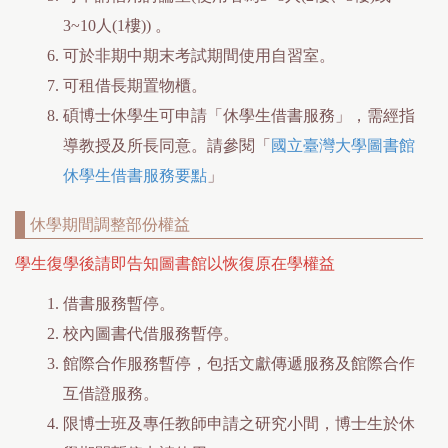
3~10人(1樓)) 。
可於非期中期末考試期間使用自習室。
可租借長期置物櫃。
碩博士休學生可申請「休學生借書服務」，需經指
導教授及所長同意。請參閱「
國立臺灣大學圖書館
休學生借書服務要點
」
休學期間調整部份權益
學生復學後請即告知圖書館以恢復原在學權益
借書服務暫停。
校內圖書代借服務暫停。
館際合作服務暫停，包括文獻傳遞服務及館際合作
互借證服務。
限博士班及專任教師申請之研究小間，博士生於休