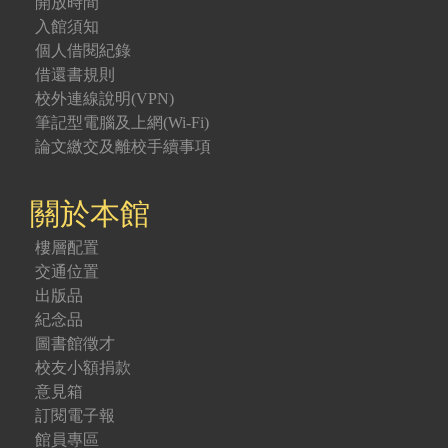
開放時間
入館須知
個人借閱紀錄
借還書規則
校外連線說明(VPN)
筆記型電腦及上網(Wi-Fi)
論文繳交及離校手續事項
關於本館
樓層配置
交通位置
出版品
紀念品
圖書館徵才
校友小額捐款
意見箱
訂閱電子報
館員專區