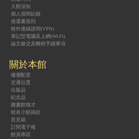
入館須知
個人借閱紀錄
借還書規則
校外連線說明(VPN)
筆記型電腦及上網(Wi-Fi)
論文繳交及離校手續事項
關於本館
樓層配置
交通位置
出版品
紀念品
圖書館徵才
校友小額捐款
意見箱
訂閱電子報
館員專區