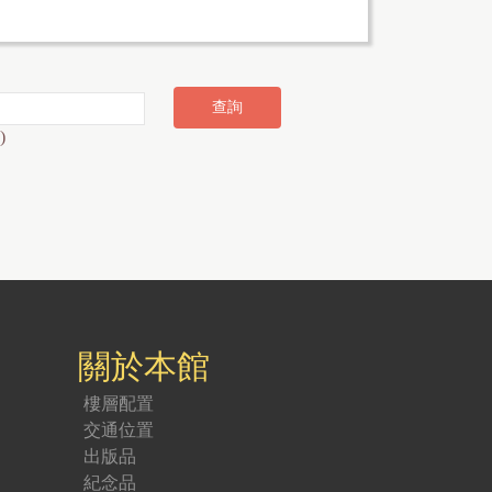
)
關於本館
樓層配置
交通位置
出版品
紀念品