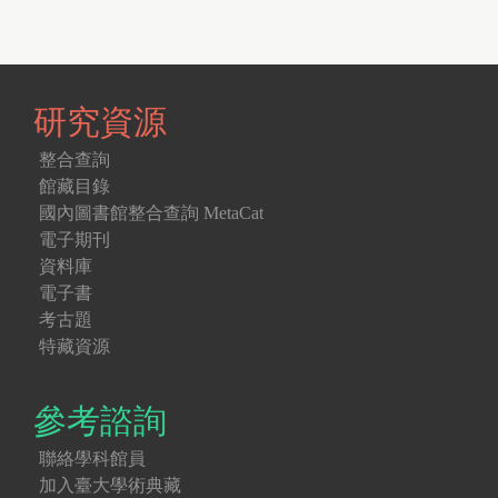
研究資源
整合查詢
館藏目錄
國內圖書館整合查詢 MetaCat
電子期刊
資料庫
電子書
考古題
特藏資源
參考諮詢
聯絡學科館員
加入臺大學術典藏