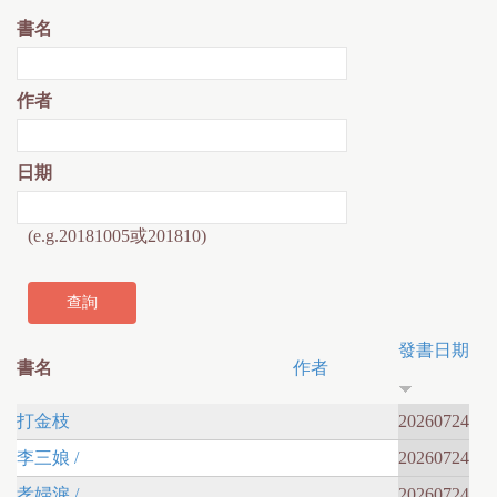
書名
作者
日期
(e.g.20181005或201810)
發書日期
書名
作者
打金枝
20260724
李三娘 /
20260724
孝婦淚 /
20260724