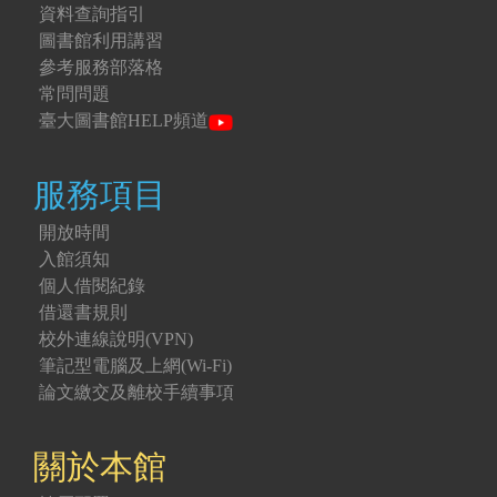
資料查詢指引
圖書館利用講習
參考服務部落格
常問問題
臺大圖書館HELP頻道
服務項目
開放時間
入館須知
個人借閱紀錄
借還書規則
校外連線說明(VPN)
筆記型電腦及上網(Wi-Fi)
論文繳交及離校手續事項
關於本館