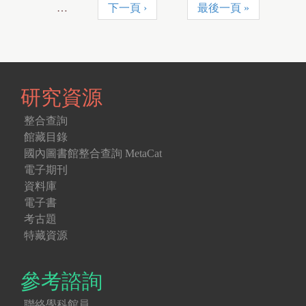
…
下一頁 ›
最後一頁 »
研究資源
整合查詢
館藏目錄
國內圖書館整合查詢 MetaCat
電子期刊
資料庫
電子書
考古題
特藏資源
參考諮詢
聯絡學科館員