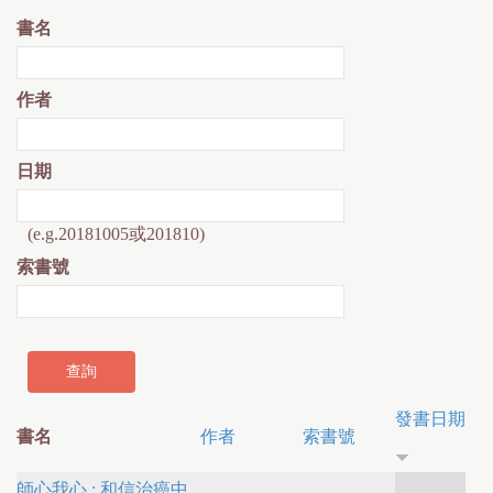
書名
作者
日期
(e.g.20181005或201810)
索書號
發書日期
書名
作者
索書號
師心我心 : 和信治癌中