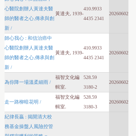
心醫院創辦人黃達夫醫
410.9933
黃達夫, 1939-
20260602
師的醫者之心,傳承與創
4435 2341
新 /
師心我心 : 和信治癌中
心醫院創辦人黃達夫醫
410.9933
黃達夫, 1939-
20260602
師的醫者之心,傳承與創
4435 2341
新 /
福智文化編
528.59
為你降一場溫柔細雨 /
20260602
輯室.
3180-2
福智文化編
528.59
走一路柳暗花明 /
20260602
輯室.
3180-3
紀律長贏 : 揭開清大校
務基金操盤人風險控管