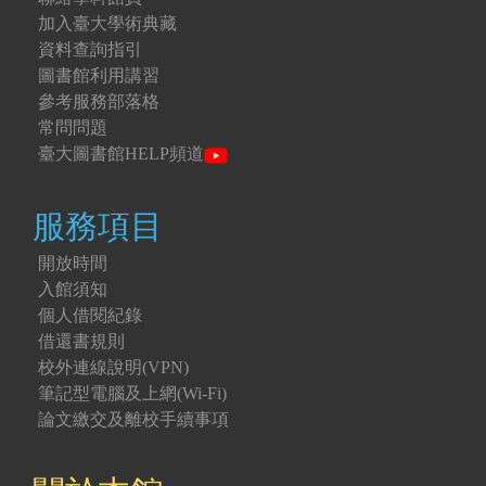
加入臺大學術典藏
資料查詢指引
圖書館利用講習
參考服務部落格
常問問題
臺大圖書館HELP頻道
服務項目
開放時間
入館須知
個人借閱紀錄
借還書規則
校外連線說明(VPN)
筆記型電腦及上網(Wi-Fi)
論文繳交及離校手續事項