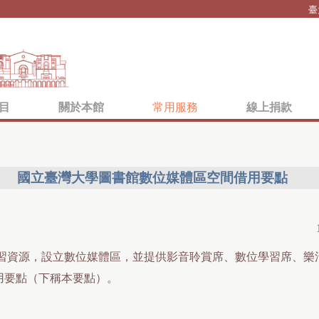
Jump to navigation
臺
目
關於本館
常用服務
線上捐款
國立臺灣大學圖書館數位媒體區空間借用要點
習資源，設立數位媒體區，並提供影音聆賞席、數位學習席、樂
用要點（下稱本要點）。