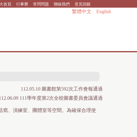
大首頁
行事曆
常問問題
聯絡我們
意見回饋
繁體中文
English
112.05.10 圖書館第592次工作會報通過
112.06.09 111學年度第2次全校圖書委員會議通過
活窩、演練室、團體室等空間。為確保合理使