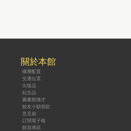
關於本館
樓層配置
交通位置
出版品
紀念品
圖書館徵才
校友小額捐款
意見箱
訂閱電子報
館員專區