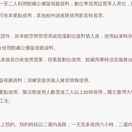
一至二人利用館藏公播版視聽資料；數位學習席設置單人席位，
可依本要點借用，其他校外讀者限借用影音聆賞席。
館證件，於本館空間管理系統現場劃位後對號入座，使用結束時
台借用館藏公播版視聽資料。
結束後若仍有使用需要，得重新劃位借用。館藏用畢時須至服務
版視聽資料；演練室提供個人練習簡報使用。
要點借用。樂活窩使用人數需達三人以上始得借用，國立臺灣大
工生。
行線上預約。預約時段以二週內為限，一天至多借用六小時，二週