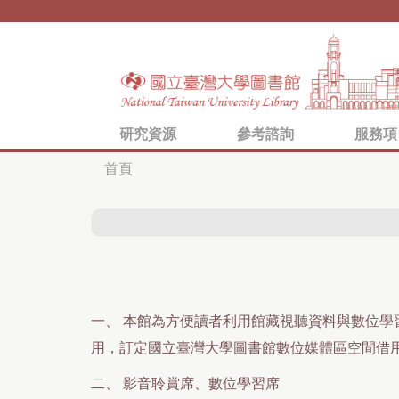
研究資源
參考諮詢
服務項
首頁
您
在
這
裡
一、
本館為方便讀者利用館藏視聽資料與數位學
用，訂定國立臺灣大學圖書館數位媒體區空間借
二、
影音聆賞席、數位學習席