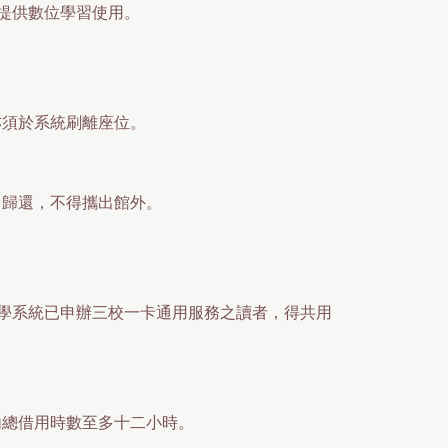
提供數位學習使用。
亦須於系統刷離座位。
台歸還，不得攜出館外。
學系統已申辦三校一卡通用服務之讀者，得共用
內總借用時數至多十二小時。