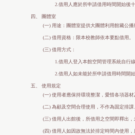
2.借用人應於所申請借用時間開始後
四、
團體室
(一)
用途：團體室提供大團體利用館藏公播
(二)
借用資格：限本校教師依本要點借用。
(三)
借用方式：
1.借用人登入本館空間管理系統自
2.借用人如未能於所申請借用時間開
五、
使用規定
(一)
使用者應保持環境整潔，愛惜各項器材
(二)
為顧及空間合理使用，不作為固定排課
(三)
借用人出館後，所借用之空間即釋出，
(四)
借用人如因故無法於排定時間內使用，