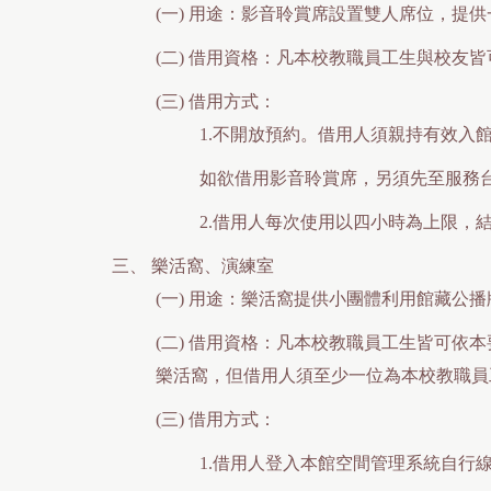
(一)
用途：影音聆賞席設置雙人席位，提供
(二)
借用資格：凡本校教職員工生與校友皆
(三)
借用方式：
1.不開放預約。借用人須親持有效入
如欲借用影音聆賞席，另須先至服務
2.借用人每次使用以四小時為上限，
三、
樂活窩、演練室
(一)
用途：樂活窩提供小團體利用館藏公播
(二)
借用資格：凡本校教職員工生皆可依本
樂活窩，但借用人須至少一位為本校教職員
(三)
借用方式：
1.借用人登入本館空間管理系統自