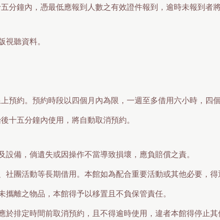
十五分鐘內，憑最低應報到人數之有效證件報到，逾時未報到者
版視聽資料。
行線上預約。預約時段以四個月內為限，一週至多借用六小時，四
始後十五分鐘內使用，將自動取消預約。
及設備，倘遺失或因操作不當導致損壞，應負賠償之責。
、社團活動等長期借用。本館如為配合重要活動或其他必要，得
未攜離之物品，本館得予以移置且不負保管責任。
應於排定時間前取消預約，且不得逾時使用，違者本館得停止其