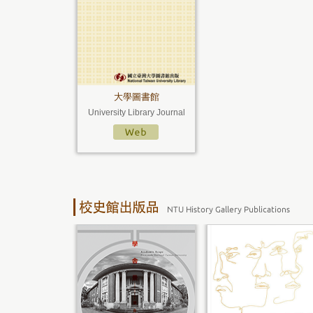
大學圖書館
University Library Journal