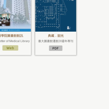
醫學院圖書館館訊
典藏．韶光
tter of Medical Library
臺大圖書館遷館20週年專刊