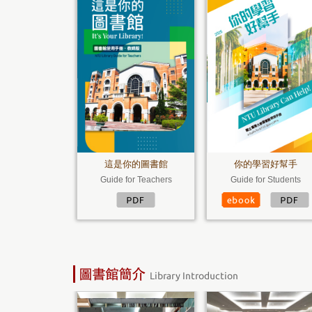
e
r
e
這是你的圖書館
你的學習好幫手
Guide for Teachers
Guide for Students