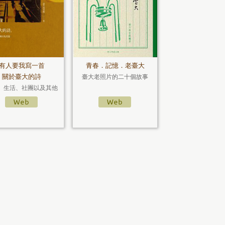
有人要我寫一首
青春．記憶．老臺大
關於臺大的詩
臺大老照片的二十個故事
、生活、社團以及其他