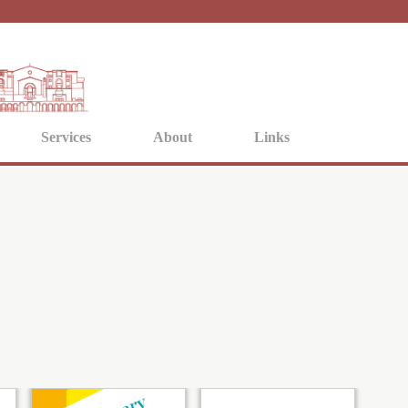
Jump to navigation
Services
About
Links