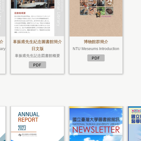
介
辜振甫先生紀念圖書館簡介
博物館群簡介
日文版
ary
NTU Meseums Introduction
辜振甫先生記念図書館概要