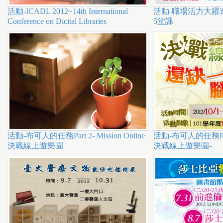
h
活動-ICADL 2012~14th International
活動-職場活力大躍
e
Conference on Dicital Libraries
5堂課
r
e
活動-布可人的任務Part 2- Mission Online
活動-布可人的任務Part 2
決戰線上遊樂園
決戰線上遊樂園-